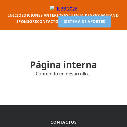
INICIO
EDICIONES ANTERIORES
CUENTA REGRESIVA
STAND
SPONSORS
CONTACTO
SISTEMA DE APORTES
Página interna
Contenido en desarrollo...
CONTACTOS